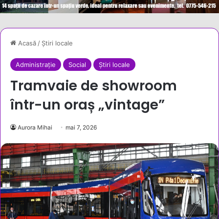
Acasă
/
Știri locale
Administrație
Social
Știri locale
Tramvaie de showroom
într-un oraș „vintage”
Aurora Mihai
mai 7, 2026