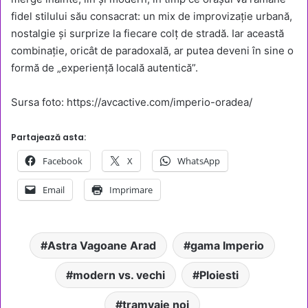
fidel stilului său consacrat: un mix de improvizație urbană,
nostalgie și surprize la fiecare colț de stradă. Iar această
combinație, oricât de paradoxală, ar putea deveni în sine o
formă de „experiență locală autentică”.
Sursa foto: https://avcactive.com/imperio-oradea/
Partajează asta:
Facebook
X
WhatsApp
Email
Imprimare
Astra Vagoane Arad
gama Imperio
modern vs. vechi
Ploiesti
tramvaie noi