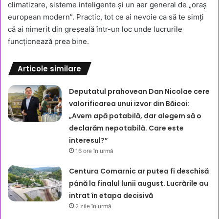
climatizare, sisteme inteligente și un aer general de „oraș
european modern”. Practic, tot ce ai nevoie ca să te simți
că ai nimerit din greșeală într-un loc unde lucrurile
funcționează prea bine.
Articole similare
Deputatul prahovean Dan Nicolae cere
valorificarea unui izvor din Băicoi:
„Avem apă potabilă, dar alegem să o
declarăm nepotabilă. Care este
interesul?”
16 ore în urmă
Centura Comarnic ar putea fi deschisă
până la finalul lunii august. Lucrările au
intrat în etapa decisivă
2 zile în urmă