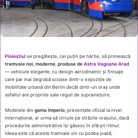
Ploieștiul
se pregătește, cel puțin pe hârtie, să primească
tramvaie noi, moderne, produse de
Astra Vagoane Arad
— vehicule elegante, cu design aerodinamic și finisaje
care par mai degrabă scoase dintr-o expoziție de
mobilitate urbană din Berlin decât dintr-un oraș unde
asfaltul are propriile sale reguli de supraviețuire.
Modelele din
gama Imperio
, prezentate oficial la nivel
internațional, ar urma să circule pe străzile orașului, dacă
procedurile administrative își găsesc în sfârșit ritmul.
Ideea este că aceste tramvaie vin cu podea joasă,