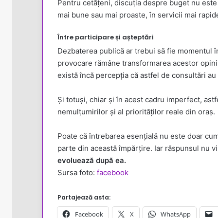
Pentru cetățeni, discuția despre buget nu este 
mai bune sau mai proaste, în servicii mai rapid
Între participare și așteptări
Dezbaterea publică ar trebui să fie momentul î
provocare rămâne transformarea acestor opinii î
există încă percepția că astfel de consultări au
Și totuși, chiar și în acest cadru imperfect, ast
nemulțumirilor și al priorităților reale din oraș.
Poate că întrebarea esențială nu este doar cum
parte din această împărțire. Iar răspunsul nu vi
evoluează după ea.
Sursa foto:
facebook
Partajează asta:
Facebook
X
WhatsApp