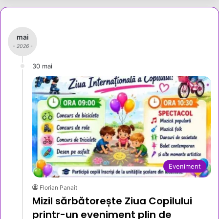
mai
- 2026 -
30 mai
Eveniment
Florian Panait
Mizil sărbătorește Ziua Copilului
printr-un eveniment plin de