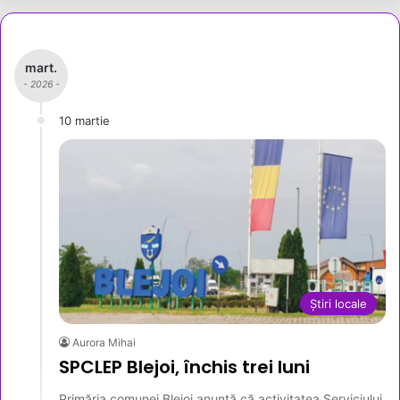
mart.
- 2026 -
10 martie
Știri locale
Aurora Mihai
SPCLEP Blejoi, închis trei luni
Primăria comunei Blejoi anunță că activitatea Serviciului