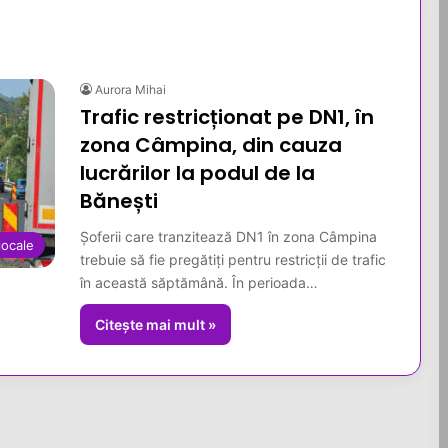
Aurora Mihai
Trafic restricționat pe DN1, în
zona Câmpina, din cauza
lucrărilor la podul de la
Bănești
Șoferii care tranzitează DN1 în zona Câmpina
 locale
trebuie să fie pregătiți pentru restricții de trafic
în această săptămână. În perioada…
Citește mai mult »