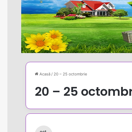
Acasă
/
20 – 25 octombrie
20 – 25 octombr
oct.