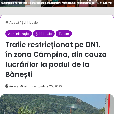
Acasă
/
Știri locale
Administrație
Știri locale
Turism
Trafic restricționat pe DN1,
în zona Câmpina, din cauza
lucrărilor la podul de la
Bănești
Aurora Mihai
octombrie 20, 2025