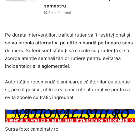
semestru
2 zile în urmă
Pe durata intervențiilor, traficul rutier va fi restricționat și
se va circula alternativ
,
pe câte o bandă pe fiecare sens
de mers. Șoferii sunt sfătuiți să circule cu prudență și să
acorde atenție semnalizărilor rutiere pentru evitarea
incidentelor și a aglomerației.
Autoritățile recomandă planificarea călătoriilor cu atenție
și, pe cât posibil, utilizarea unor rute alternative pentru a
evita zonele cu trafic îngreunat.
Sursa foto: campinatv.ro