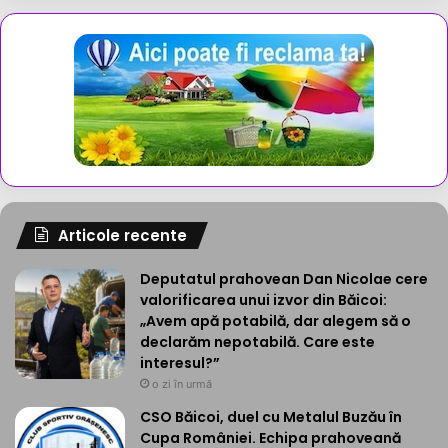
Articole recente
Deputatul prahovean Dan Nicolae cere
valorificarea unui izvor din Băicoi:
„Avem apă potabilă, dar alegem să o
declarăm nepotabilă. Care este
interesul?”
o zi în urmă
CSO Băicoi, duel cu Metalul Buzău în
Cupa României. Echipa prahoveană