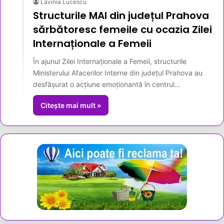
Lavinia Lucescu
Structurile MAI din județul Prahova
sărbătoresc femeile cu ocazia Zilei
Internaționale a Femeii
În ajunul Zilei Internaționale a Femeii, structurile
Ministerului Afacerilor Interne din județul Prahova au
desfășurat o acțiune emoționantă în centrul…
Citește mai mult »