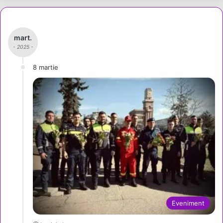
mart.
- 2025 -
8 martie
Eveniment