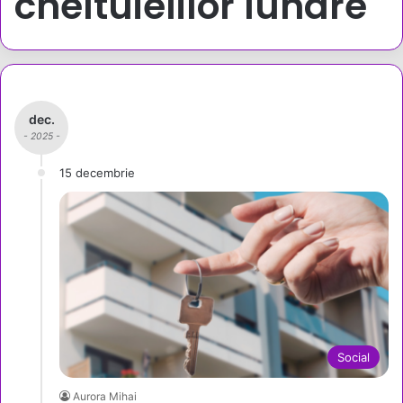
cheltuielilor lunare
dec.
- 2025 -
15 decembrie
Social
Aurora Mihai