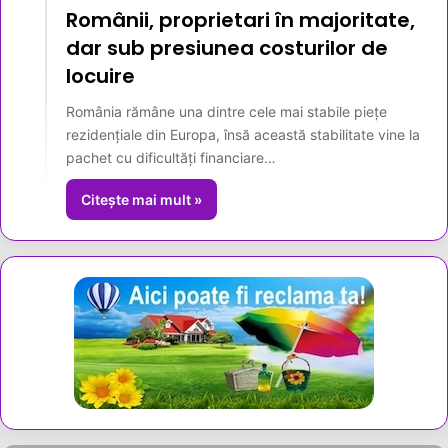
Românii, proprietari în majoritate,
dar sub presiunea costurilor de
locuire
România rămâne una dintre cele mai stabile piețe
rezidențiale din Europa, însă această stabilitate vine la
pachet cu dificultăți financiare…
Citește mai mult »