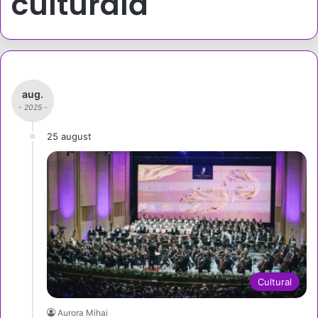
culturală
aug.
- 2025 -
25 august
Cultural
Aurora Mihai