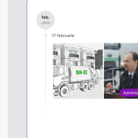
feb.
- 2025 -
17 februarie
Adminis