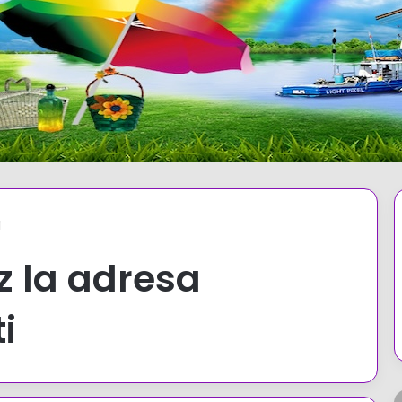
i
z la adresa
i