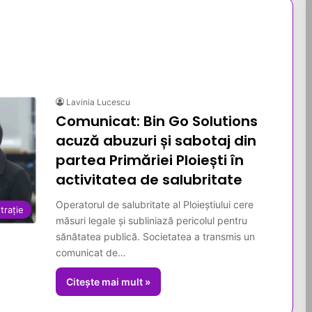
Lavinia Lucescu
Comunicat: Bin Go Solutions
acuză abuzuri și sabotaj din
partea Primăriei Ploiești în
activitatea de salubritate
Operatorul de salubritate al Ploieștiului cere
trație
măsuri legale și subliniază pericolul pentru
sănătatea publică. Societatea a transmis un
comunicat de…
Citește mai mult »