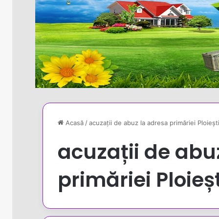
Acasă
/
acuzații de abuz la adresa primăriei Ploieșt
acuzații de abu
primăriei Ploieșt