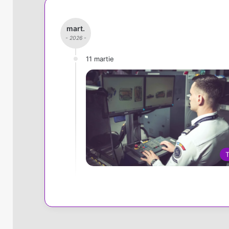
mart.
- 2026 -
11 martie
T