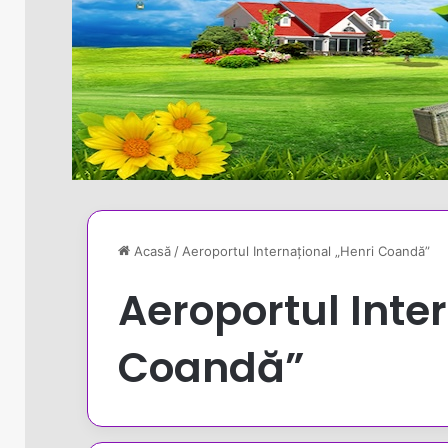
Acasă
/
Aeroportul Internațional „Henri Coandă”
Aeroportul Inte
Coandă”