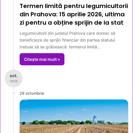
Termen limită pentru legumicultorii
din Prahova: 15 aprilie 2026, ultima
zi pentru a obține sprijin de la stat
Legumicultorii din județul Prahova care doresc să
beneficieze de sprijin financiar din partea statului
trebuie să se grăbească: termenul limită…
Citește mai mult »
oct.
- 2025 -
29 octombrie