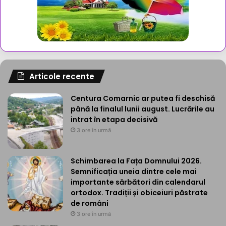
Articole recente
Centura Comarnic ar putea fi deschisă
până la finalul lunii august. Lucrările au
intrat în etapa decisivă
3 ore în urmă
Schimbarea la Fața Domnului 2026.
Semnificația uneia dintre cele mai
importante sărbători din calendarul
ortodox. Tradiții și obiceiuri păstrate
de români
3 ore în urmă