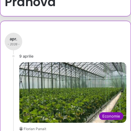
Prahova
apr.
- 2026 -
9 aprilie
Economie
Florian Panait