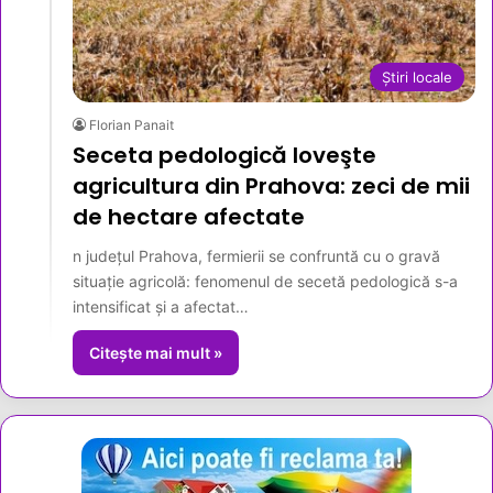
Știri locale
Florian Panait
Seceta pedologică loveşte
agricultura din Prahova: zeci de mii
de hectare afectate
n judeţul Prahova, fermierii se confruntă cu o gravă
situaţie agricolă: fenomenul de secetă pedologică s-a
intensificat şi a afectat…
Citește mai mult »