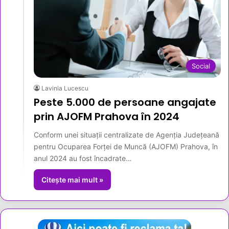
Social
Lavinia Lucescu
Peste 5.000 de persoane angajate
prin AJOFM Prahova în 2024
Conform unei situații centralizate de Agenția Județeană
pentru Ocuparea Forței de Muncă (AJOFM) Prahova, în
anul 2024 au fost încadrate…
Citește mai mult »