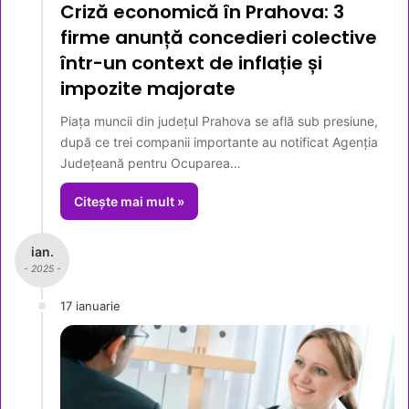
Criză economică în Prahova: 3
firme anunță concedieri colective
într-un context de inflație și
impozite majorate
Piața muncii din județul Prahova se află sub presiune,
după ce trei companii importante au notificat Agenția
Județeană pentru Ocuparea…
Citește mai mult »
ian.
- 2025 -
17 ianuarie