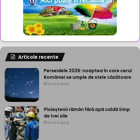
Articole recente
Perseidele 2026: noaptea în care cerul
României se umple de stele căzătoare
3 ore în urmă
Ploieștenii rămân fără apă caldă timp
de trei zile
4 ore în urmă