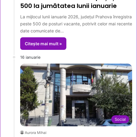
500 la jumătatea lunii ianuarie
La mijlocul lunii ianuarie 2026, județul Prahova înregistra
peste 500 de posturi vacante, potrivit celor mai recente
date comunicate de…
Citește mai mult »
16 ianuarie
Social
Aurora Mihai