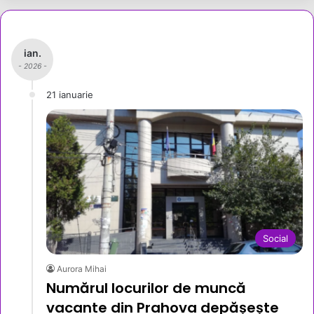
ian.
- 2026 -
21 ianuarie
Social
Aurora Mihai
Numărul locurilor de muncă
vacante din Prahova depășește