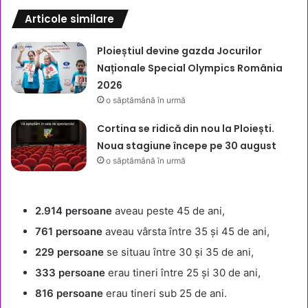
Articole similare
Ploieștiul devine gazda Jocurilor
Naționale Special Olympics România
2026
o săptămână în urmă
Cortina se ridică din nou la Ploiești.
Noua stagiune începe pe 30 august
o săptămână în urmă
2.914 persoane
aveau peste 45 de ani,
761 persoane
aveau vârsta între 35 și 45 de ani,
229 persoane
se situau între 30 și 35 de ani,
333 persoane
erau tineri între 25 și 30 de ani,
816 persoane
erau tineri sub 25 de ani.