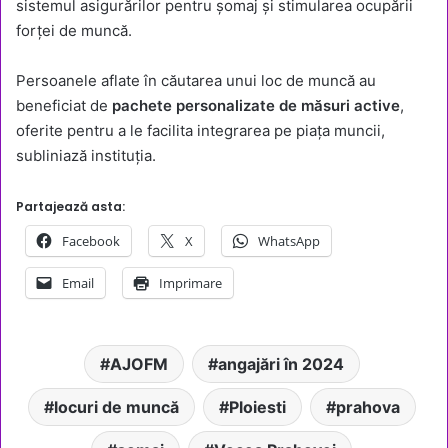
sistemul asigurărilor pentru șomaj și stimularea ocupării
forței de muncă.
Persoanele aflate în căutarea unui loc de muncă au
beneficiat de
pachete personalizate de măsuri active
,
oferite pentru a le facilita integrarea pe piața muncii,
subliniază instituția.
Partajează asta:
Facebook
X
WhatsApp
Email
Imprimare
AJOFM
angajări în 2024
locuri de muncă
Ploiesti
prahova