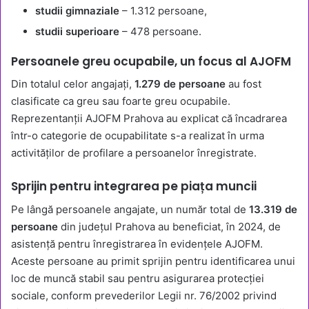
studii gimnaziale
– 1.312 persoane,
studii superioare
– 478 persoane.
Persoanele greu ocupabile, un focus al AJOFM
Din totalul celor angajați,
1.279 de persoane
au fost
clasificate ca greu sau foarte greu ocupabile.
Reprezentanții AJOFM Prahova au explicat că încadrarea
într-o categorie de ocupabilitate s-a realizat în urma
activităților de profilare a persoanelor înregistrate.
Sprijin pentru integrarea pe piața muncii
Pe lângă persoanele angajate, un număr total de
13.319 de
persoane
din județul Prahova au beneficiat, în 2024, de
asistență pentru înregistrarea în evidențele AJOFM.
Aceste persoane au primit sprijin pentru identificarea unui
loc de muncă stabil sau pentru asigurarea protecției
sociale, conform prevederilor Legii nr. 76/2002 privind