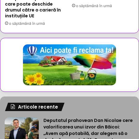
care poate deschide
o săptămână în urmă
drumul către o carieră în
instituțiile UE
o săptămână în urmă
Articole recente
Deputatul prahovean Dan Nicolae cere
valorificarea unui izvor din Băicoi:
„Avem apă potabilă, dar alegem să o