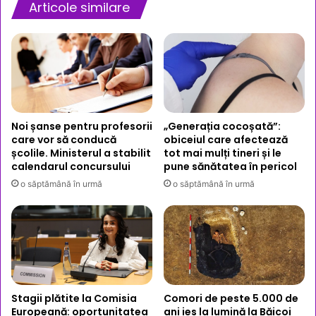
Articole similare
Noi șanse pentru profesorii
„Generația cocoșată”:
care vor să conducă
obiceiul care afectează
școlile. Ministerul a stabilit
tot mai mulți tineri și le
calendarul concursului
pune sănătatea în pericol
o săptămână în urmă
o săptămână în urmă
Stagii plătite la Comisia
Comori de peste 5.000 de
Europeană: oportunitatea
ani ies la lumină la Băicoi