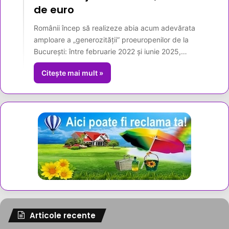
de euro
Românii încep să realizeze abia acum adevărata
amploare a „generozității” proeuropenilor de la
București: între februarie 2022 și iunie 2025,…
Citește mai mult »
Articole recente