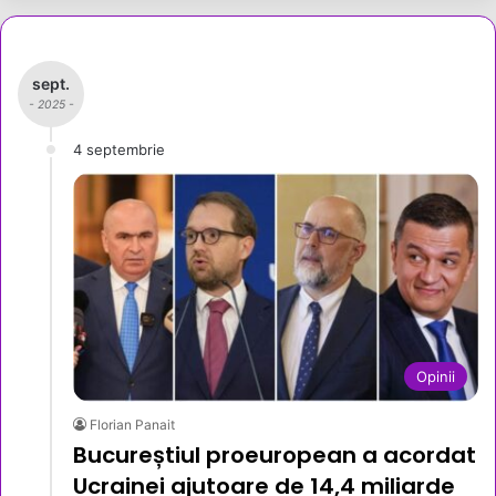
sept.
- 2025 -
4 septembrie
Opinii
Florian Panait
Bucureștiul proeuropean a acordat
Ucrainei ajutoare de 14,4 miliarde