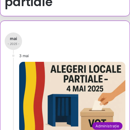
partiale
mai
- 2025 -
3 mai
Administrație