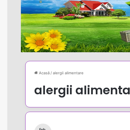
Acasă
/
alergii alimentare
alergii aliment
feb.