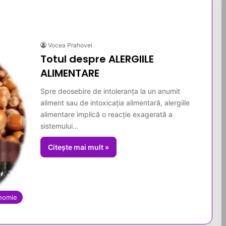
Vocea Prahovei
Totul despre ALERGIILE
ALIMENTARE
Spre deosebire de intoleranța la un anumit
aliment sau de intoxicația alimentară, alergiile
alimentare implică o reacție exagerată a
sistemului…
Citește mai mult »
nomie