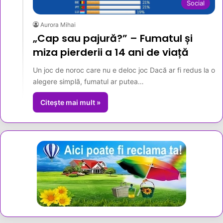
Social
Aurora Mihai
„Cap sau pajură?” – Fumatul și
miza pierderii a 14 ani de viață
Un joc de noroc care nu e deloc joc Dacă ar fi redus la o
alegere simplă, fumatul ar putea…
Citește mai mult »