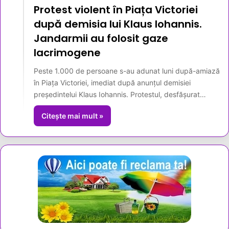
Protest violent în Piața Victoriei
după demisia lui Klaus Iohannis.
Jandarmii au folosit gaze
lacrimogene
Peste 1.000 de persoane s-au adunat luni după-amiază
în Piața Victoriei, imediat după anunțul demisiei
președintelui Klaus Iohannis. Protestul, desfășurat…
Citește mai mult »