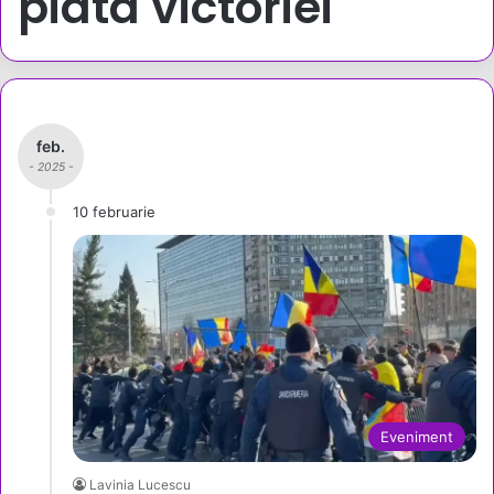
piata victoriei
feb.
- 2025 -
10 februarie
Eveniment
Lavinia Lucescu