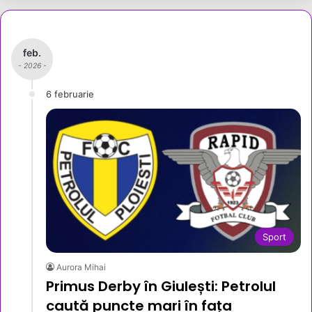
feb.
- 2026 -
6 februarie
Sport
Aurora Mihai
Primus Derby în Giulești: Petrolul
caută puncte mari în fața