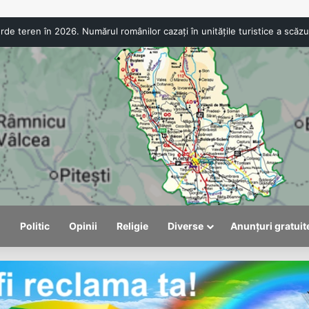
Turismul in
l
Politic
Opinii
Religie
Diverse
Anunțuri gratuit