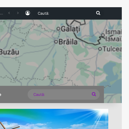
Log In
Caută:
tern pierde teren în 2026. Numărul românilor cazați în unitățile turistice a scăzut cu 6,8% în primul semestru
Caută:
e