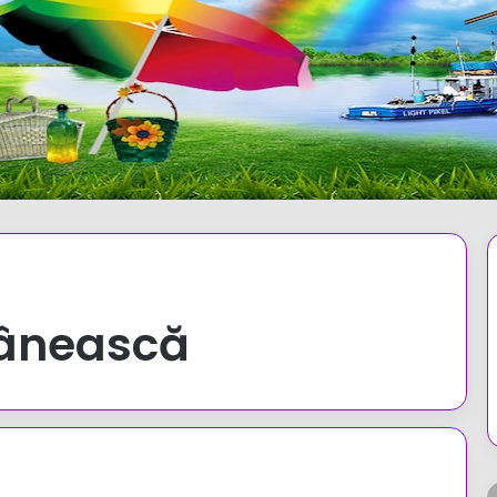
mânească