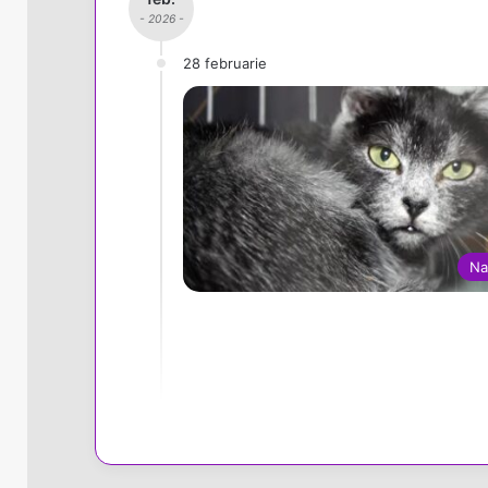
- 2026 -
28 februarie
Na