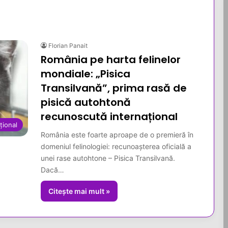
Florian Panait
România pe harta felinelor
mondiale: „Pisica
Transilvană”, prima rasă de
pisică autohtonă
recunoscută internațional
țional
România este foarte aproape de o premieră în
domeniul felinologiei: recunoașterea oficială a
unei rase autohtone – Pisica Transilvană.
Dacă…
Citește mai mult »