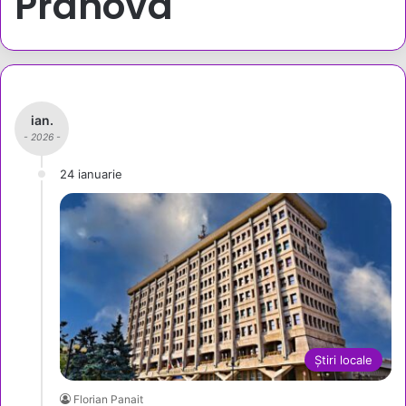
Prahova
ian.
- 2026 -
24 ianuarie
Știri locale
Florian Panait