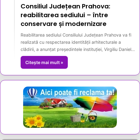
Consiliul Județean Prahova:
reabilitarea sediului – între
conservare și modernizare
Reabilitarea sediului Consiliului Județean Prahova va fi
realizată cu respectarea identității arhitecturale a
clădirii, a anunțat președintele instituției, Virgiliu Daniel…
Citește mai mult »