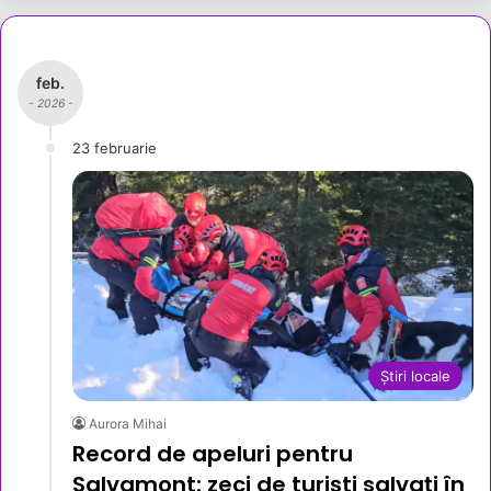
feb.
- 2026 -
23 februarie
Știri locale
Aurora Mihai
Record de apeluri pentru
Salvamont: zeci de turiști salvați în