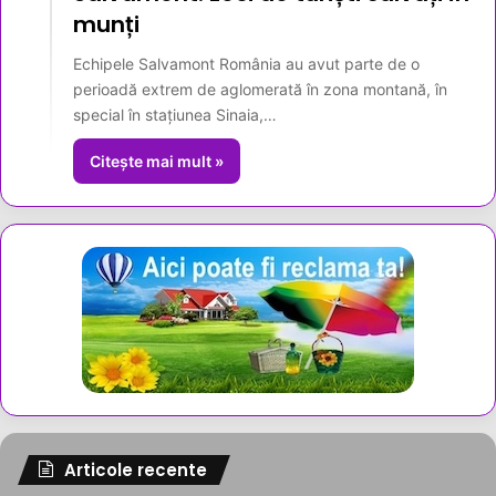
munți
Echipele Salvamont România au avut parte de o
perioadă extrem de aglomerată în zona montană, în
special în stațiunea Sinaia,…
Citește mai mult »
Articole recente