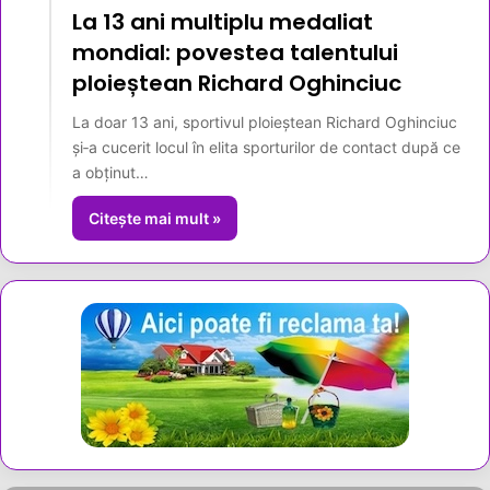
La 13 ani multiplu medaliat
mondial: povestea talentului
ploieștean Richard Oghinciuc
La doar 13 ani, sportivul ploieștean Richard Oghinciuc
și‑a cucerit locul în elita sporturilor de contact după ce
a obținut…
Citește mai mult »