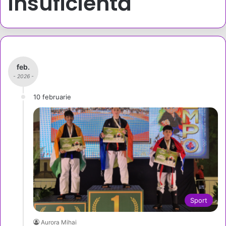
insuficientă
feb.
- 2026 -
10 februarie
Sport
Aurora Mihai