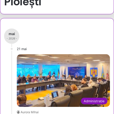
Ploiești
mai
- 2026 -
21 mai
Administrație
Aurora Mihai