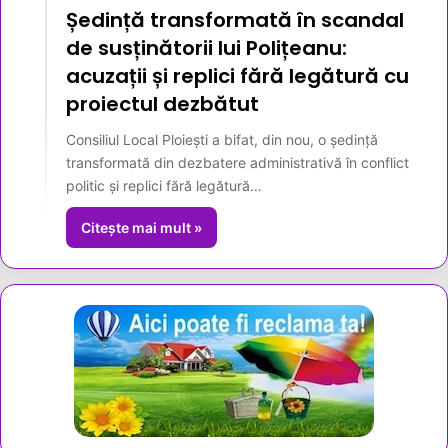
Ședință transformată în scandal
de susținătorii lui Polițeanu:
acuzații și replici fără legătură cu
proiectul dezbătut
Consiliul Local Ploiești a bifat, din nou, o ședință
transformată din dezbatere administrativă în conflict
politic și replici fără legătură…
Citește mai mult »