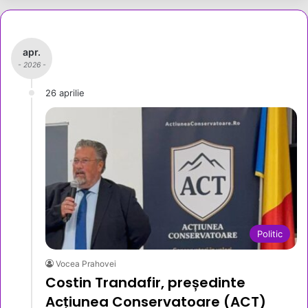
apr.
- 2026 -
26 aprilie
Politic
Vocea Prahovei
Costin Trandafir, președinte
Acțiunea Conservatoare (ACT)