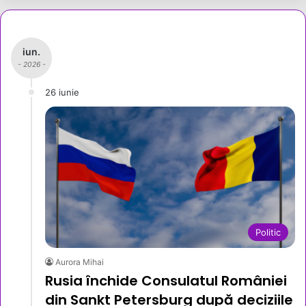
iun.
- 2026 -
26 iunie
Politic
Aurora Mihai
Rusia închide Consulatul României
din Sankt Petersburg după deciziile