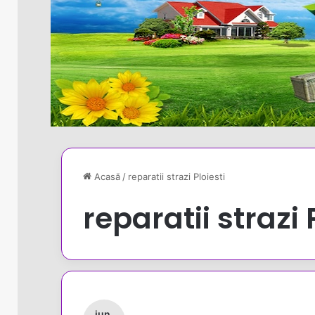
Acasă
/
reparatii strazi Ploiesti
reparatii strazi 
iun.