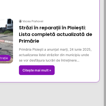
Vocea Prahovei
Străzi în reparații în Ploiești:
Lista completă actualizată de
Primărie
Primăria Ploiești a anunțat marți, 24 iunie 2025,
actualizarea listei străzilor din municipiu unde
trație
se vor desfășura lucrări de întreținere…
Citește mai mult »