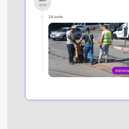
- 2025 -
24 iunie
Adminis