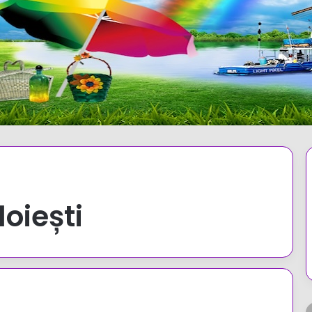
loiești