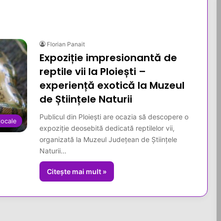
Florian Panait
Expoziție impresionantă de
reptile vii la Ploiești –
experiență exotică la Muzeul
de Științele Naturii
Publicul din Ploiești are ocazia să descopere o
 locale
expoziție deosebită dedicată reptilelor vii,
organizată la Muzeul Județean de Științele
Naturii…
Citește mai mult »