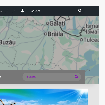
Log In
Caută:
Caută:
e