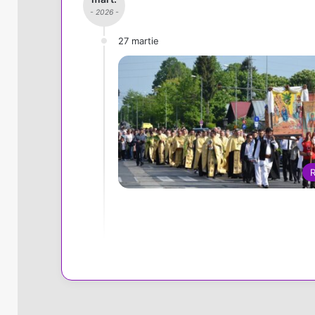
- 2026 -
27 martie
R