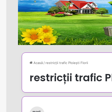
Acasă
/
restricții trafic Ploiești Florii
restricții trafic P
mart.