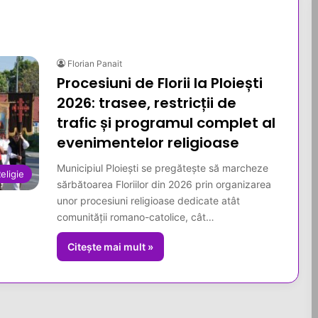
Florian Panait
Procesiuni de Florii la Ploiești
2026: trasee, restricții de
trafic și programul complet al
evenimentelor religioase
Municipiul Ploiești se pregătește să marcheze
eligie
sărbătoarea Floriilor din 2026 prin organizarea
unor procesiuni religioase dedicate atât
comunității romano-catolice, cât…
Citește mai mult »