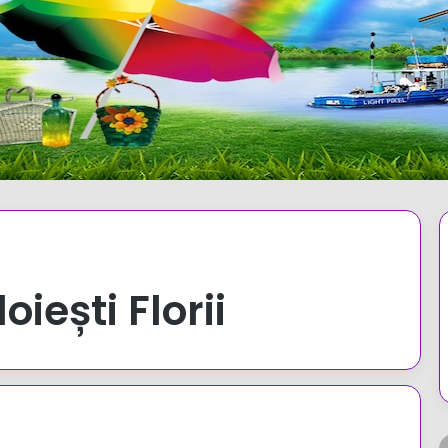
loiești Florii