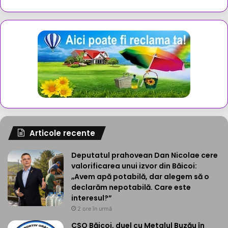
Articole recente
Deputatul prahovean Dan Nicolae cere
valorificarea unui izvor din Băicoi:
„Avem apă potabilă, dar alegem să o
declarăm nepotabilă. Care este
interesul?”
2 ore în urmă
CSO Băicoi, duel cu Metalul Buzău în