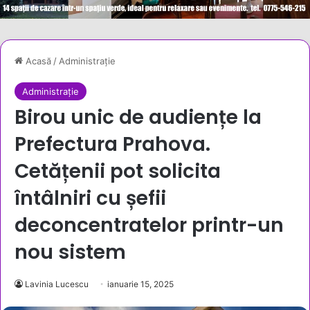
Acasă
/
Administrație
Administrație
Birou unic de audiențe la
Prefectura Prahova.
Cetățenii pot solicita
întâlniri cu șefii
deconcentratelor printr-un
nou sistem
Lavinia Lucescu
ianuarie 15, 2025