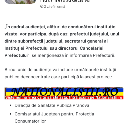
intrat în etapa decisivă
2 zile în urmă
„În cadrul audienței, alături de conducătorul instituției
vizate, vor participa, după caz, prefectul județului, unul
dintre subprefecții județului, secretarul general al
Instituției Prefectului sau directorul Cancelariei
Prefectului”
, se menționează în informarea Prefecturii.
Biroul unic de audiențe va include următoarele instituții
publice deconcentrate care participă la acest proiect:
Direcția de Sănătate Publică Prahova
Comisariatul Județean pentru Protecția
Consumatorilor