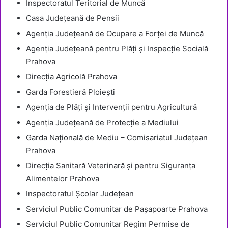
Inspectoratul Teritorial de Muncă
Casa Județeană de Pensii
Agenția Județeană de Ocupare a Forței de Muncă
Agenția Județeană pentru Plăți și Inspecție Socială
Prahova
Direcția Agricolă Prahova
Garda Forestieră Ploiești
Agenția de Plăți și Intervenții pentru Agricultură
Agenția Județeană de Protecție a Mediului
Garda Națională de Mediu – Comisariatul Județean
Prahova
Direcția Sanitară Veterinară și pentru Siguranța
Alimentelor Prahova
Inspectoratul Școlar Județean
Serviciul Public Comunitar de Pașapoarte Prahova
Serviciul Public Comunitar Regim Permise de