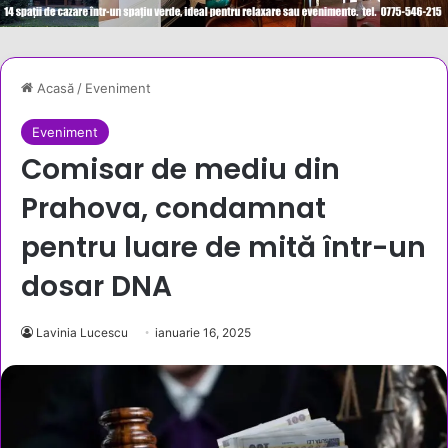
Acasă
/
Eveniment
Eveniment
Comisar de mediu din
Prahova, condamnat
pentru luare de mită într-un
dosar DNA
Lavinia Lucescu
ianuarie 16, 2025