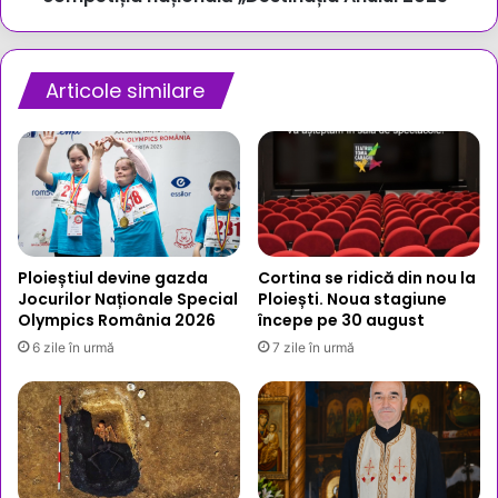
Articole similare
Ploieștiul devine gazda
Cortina se ridică din nou la
Jocurilor Naționale Special
Ploiești. Noua stagiune
Olympics România 2026
începe pe 30 august
6 zile în urmă
7 zile în urmă