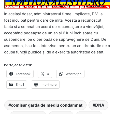
În același dosar, administratorul firmei implicate, P.V., a
fost inculpat pentru dare de mită. Acesta a recunoscut
fapta și a semnat un acord de recunoaștere a vinovăției,
acceptând pedeapsa de un an și 6 luni închisoare cu
suspendare, pe o perioadă de supraveghere de 2 ani. De
asemenea, i-au fost interzise, pentru un an, drepturile de a
ocupa funcții publice și de a exercita autoritatea de stat.
Partajează asta:
Facebook
X
WhatsApp
Email
Imprimare
comisar garda de mediu condamnat
DNA