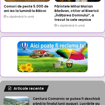
Comori de peste 5.000 de
Părintele Mihai Marian
ani ies la lumină la Băicoi
Băzăvan, ctitor al Bisericii
„Înălțarea Domnului”, a
o săptămână în urmă
trecut la cele veșnice
o săptămână în urmă
Articole recente
Centura Comarnic ar putea fi deschisă
până la finalul lunii august. Lucrările au