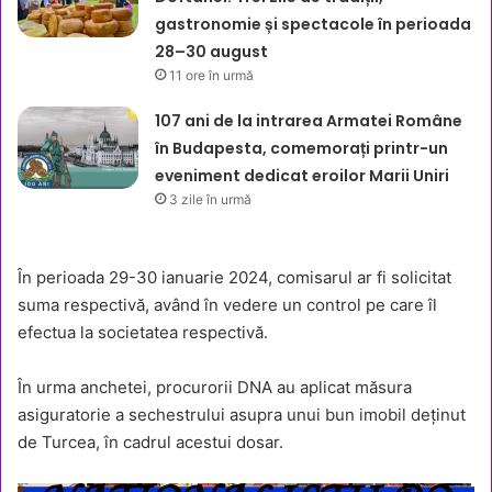
gastronomie și spectacole în perioada
28–30 august
11 ore în urmă
107 ani de la intrarea Armatei Române
în Budapesta, comemorați printr-un
eveniment dedicat eroilor Marii Uniri
3 zile în urmă
În perioada 29-30 ianuarie 2024, comisarul ar fi solicitat
suma respectivă, având în vedere un control pe care îl
efectua la societatea respectivă.
În urma anchetei, procurorii DNA au aplicat măsura
asiguratorie a sechestrului asupra unui bun imobil deținut
de Turcea, în cadrul acestui dosar.