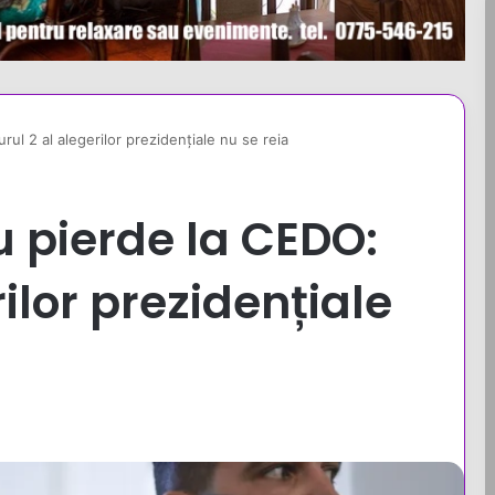
ul 2 al alegerilor prezidențiale nu se reia
 pierde la CEDO:
rilor prezidențiale