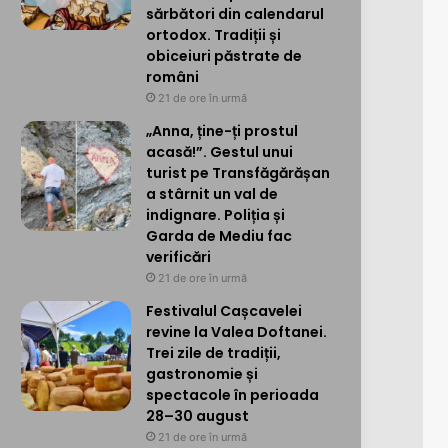
sărbători din calendarul
ortodox. Tradiții și
obiceiuri păstrate de
români
21 de ore în urmă
„Anna, ține-ți prostul
acasă!”. Gestul unui
turist pe Transfăgărășan
a stârnit un val de
indignare. Poliția și
Garda de Mediu fac
verificări
21 de ore în urmă
Festivalul Cașcavelei
revine la Valea Doftanei.
Trei zile de tradiții,
gastronomie și
spectacole în perioada
28–30 august
21 de ore în urmă