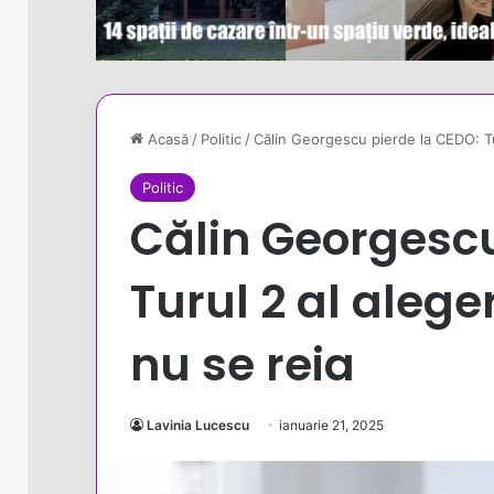
Acasă
/
Politic
/
Călin Georgescu pierde la CEDO: Tur
Politic
Călin Georgescu
Turul 2 al alege
nu se reia
Lavinia Lucescu
ianuarie 21, 2025