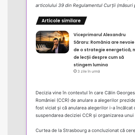
articolului 39 din Regulamentul Curții (măsuri 
Articole similare
Viceprimarul Alexandru
Săraru: România are nevoie
de o strategie energetică, 
de lecții despre cum să
stingem lumina
3 zile în urmă
Decizia vine în contextul în care Călin Georges
României (CCR) de anulare a alegerilor preziden
fost viciat și că anularea alegerilor i-a încălca
suspendarea deciziei CCR și organizarea unui 
Curtea de la Strasbourg a concluzionat că cer