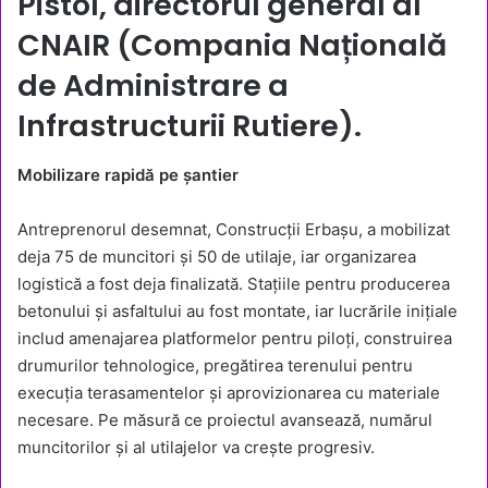
Pistol, directorul general al
CNAIR (Compania Națională
de Administrare a
Infrastructurii Rutiere).
Mobilizare rapidă pe șantier
Antreprenorul desemnat, Construcții Erbașu, a mobilizat
deja 75 de muncitori și 50 de utilaje, iar organizarea
logistică a fost deja finalizată. Stațiile pentru producerea
betonului și asfaltului au fost montate, iar lucrările inițiale
includ amenajarea platformelor pentru piloți, construirea
drumurilor tehnologice, pregătirea terenului pentru
execuția terasamentelor și aprovizionarea cu materiale
necesare. Pe măsură ce proiectul avansează, numărul
muncitorilor și al utilajelor va crește progresiv.