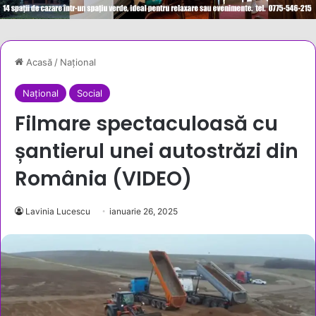
Acasă
/
Național
Național
Social
Filmare spectaculoasă cu
șantierul unei autostrăzi din
România (VIDEO)
Lavinia Lucescu
ianuarie 26, 2025