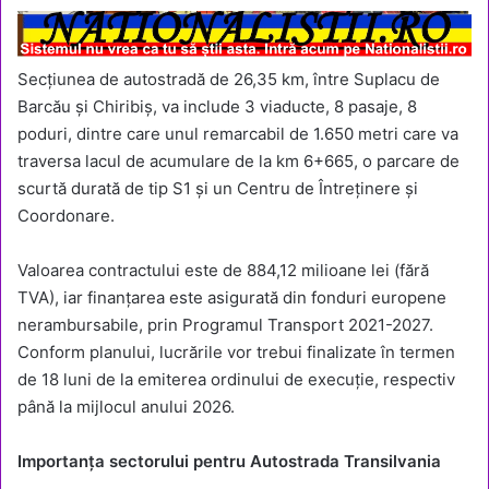
Secțiunea de autostradă de 26,35 km, între Suplacu de
Barcău și Chiribiș, va include 3 viaducte, 8 pasaje, 8
poduri, dintre care unul remarcabil de 1.650 metri care va
traversa lacul de acumulare de la km 6+665, o parcare de
scurtă durată de tip S1 și un Centru de Întreținere și
Coordonare.
Valoarea contractului este de 884,12 milioane lei (fără
TVA), iar finanțarea este asigurată din fonduri europene
nerambursabile, prin Programul Transport 2021-2027.
Conform planului, lucrările vor trebui finalizate în termen
de 18 luni de la emiterea ordinului de execuție, respectiv
până la mijlocul anului 2026.
Importanța sectorului pentru Autostrada Transilvania