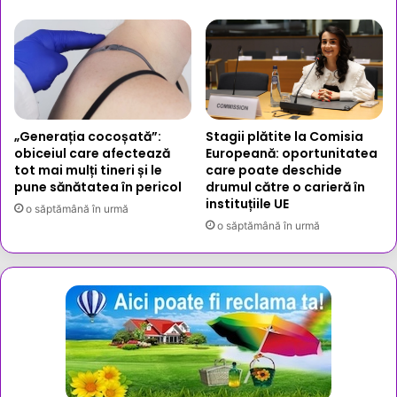
„Generația cocoșată”:
Stagii plătite la Comisia
obiceiul care afectează
Europeană: oportunitatea
tot mai mulți tineri și le
care poate deschide
pune sănătatea în pericol
drumul către o carieră în
instituțiile UE
o săptămână în urmă
o săptămână în urmă