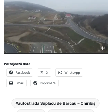
Partajează asta:
Facebook
X
WhatsApp
Email
Imprimare
autostradă Suplacu de Barcău – Chiribiș