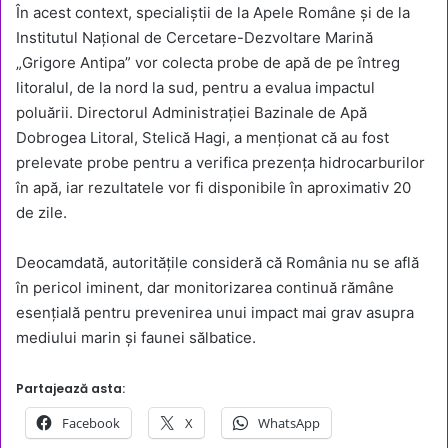
În acest context, specialiștii de la Apele Române și de la
Institutul Național de Cercetare-Dezvoltare Marină
„Grigore Antipa” vor colecta probe de apă de pe întreg
litoralul, de la nord la sud, pentru a evalua impactul
poluării. Directorul Administrației Bazinale de Apă
Dobrogea Litoral, Stelică Hagi, a menționat că au fost
prelevate probe pentru a verifica prezența hidrocarburilor
în apă, iar rezultatele vor fi disponibile în aproximativ 20
de zile.
Deocamdată, autoritățile consideră că România nu se află
în pericol iminent, dar monitorizarea continuă rămâne
esențială pentru prevenirea unui impact mai grav asupra
mediului marin și faunei sălbatice.
Partajează asta:
Facebook
X
WhatsApp