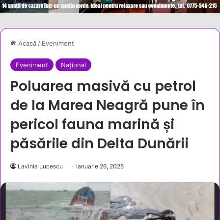
Acasă
/
Eveniment
Eveniment
Național
Poluarea masivă cu petrol
de la Marea Neagră pune în
pericol fauna marină și
păsările din Delta Dunării
Lavinia Lucescu
ianuarie 26, 2025