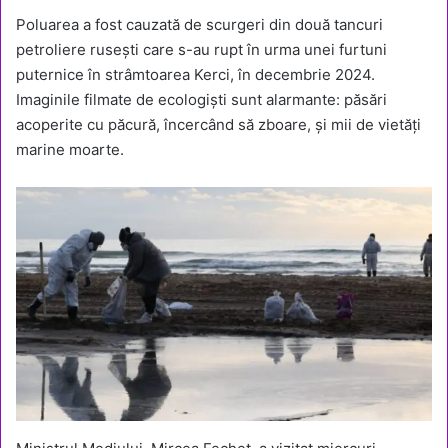
Poluarea a fost cauzată de scurgeri din două tancuri
petroliere rusești care s-au rupt în urma unei furtuni
puternice în strâmtoarea Kerci, în decembrie 2024.
Imaginile filmate de ecologiști sunt alarmante: păsări
acoperite cu păcură, încercând să zboare, și mii de vietăți
marine moarte.