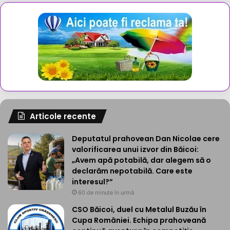
Articole recente
Deputatul prahovean Dan Nicolae cere
valorificarea unui izvor din Băicoi:
„Avem apă potabilă, dar alegem să o
declarăm nepotabilă. Care este
interesul?”
60 de minute în urmă
CSO Băicoi, duel cu Metalul Buzău în
Cupa României. Echipa prahoveană