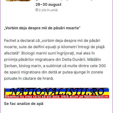
28–30 august
2 zile în urmă
„Vorbim deja despre mii de păsări moarte”
Fechet a declarat că „vorbim deja despre mii de păsări
moarte, sute de delfini eșuați și kilometri întregi de plajă
afectată”. Biologii marini sunt îngrijorați, mai ales în
privința păsărilor migratoare din Delta Dunării. Mădălin
Șerban, biolog marin, a subliniat că multe dintre cele 300
de specii migratoare din deltă ar putea ajunge în zonele
poluate în căutare de hrană.
Se fac analize de apă