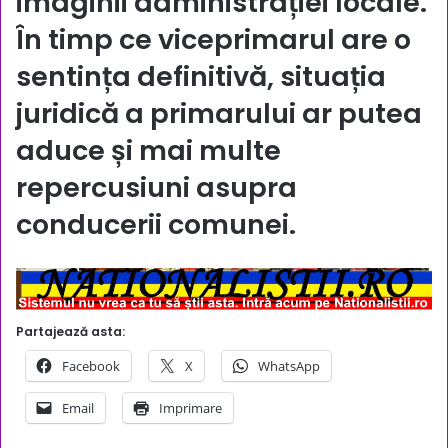
imaginii administrației locale.
În timp ce viceprimarul are o
sentința definitivă, situația
juridică a primarului ar putea
aduce și mai multe
repercusiuni asupra
conducerii comunei.
Partajează asta:
Facebook
X
WhatsApp
Email
Imprimare