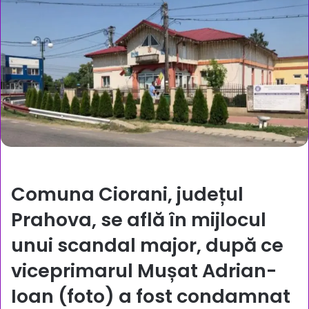
Comuna Ciorani, județul
Prahova, se află în mijlocul
unui scandal major, după ce
viceprimarul Mușat Adrian-
Ioan (foto) a fost condamnat