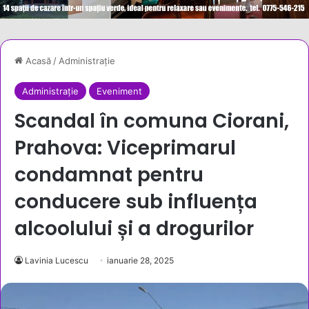
Acasă
/
Administrație
Administrație
Eveniment
Scandal în comuna Ciorani,
Prahova: Viceprimarul
condamnat pentru
conducere sub influența
alcoolului și a drogurilor
Lavinia Lucescu
ianuarie 28, 2025