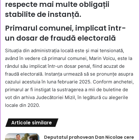
respecte mai multe obligații
stabilite de instanță.
Primarul comunei, implicat într-
un dosar de fraudă electorală
Situația din administrația locală este și mai tensionată,
având în vedere că primarul comunei, Marin Voicu, este la
rândul său implicat într-un dosar penal, fiind acuzat de
fraudă electorală. Instanța urmează să se pronunțe asupra
cazului acestuia în luna februarie 2025. Conform anchetei,
primarul ar fi instigat la sustragerea a mii de buletine de
vot din arhiva Judecătoriei Mizil, în legătură cu alegerile
locale din 2020.
Articole similare
Deputatul prahovean Dan Nicolae cere