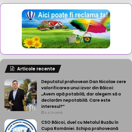
Articole recente
Deputatul prahovean Dan Nicolae cere
valorificarea unui izvor din Băicoi:
„Avem apă potabilă, dar alegem să o
declarăm nepotabilă. Care este
interesul?”
o zi în urmă
CSO Băicoi, duel cu Metalul Buzău în
Cupa României. Echipa prahoveană