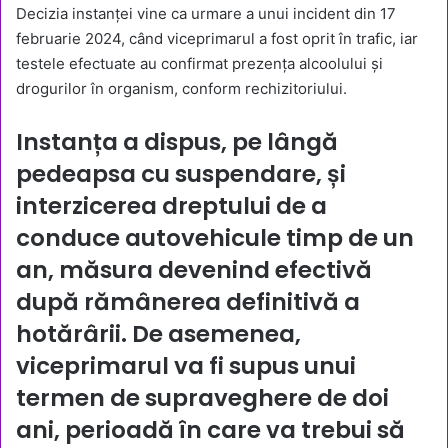
Decizia instanței vine ca urmare a unui incident din 17
februarie 2024, când viceprimarul a fost oprit în trafic, iar
testele efectuate au confirmat prezența alcoolului și
drogurilor în organism, conform rechizitoriului.
Instanța a dispus, pe lângă
pedeapsa cu suspendare, și
interzicerea dreptului de a
conduce autovehicule timp de un
an, măsura devenind efectivă
după rămânerea definitivă a
hotărârii. De asemenea,
viceprimarul va fi supus unui
termen de supraveghere de doi
ani, perioadă în care va trebui să