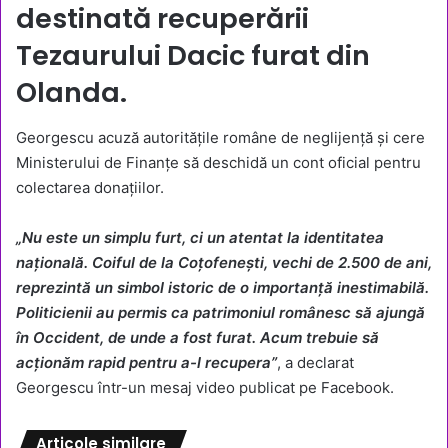
destinată recuperării
Tezaurului Dacic furat din
Olanda.
Georgescu acuză autoritățile române de neglijență și cere
Ministerului de Finanțe să deschidă un cont oficial pentru
colectarea donațiilor.
„Nu este un simplu furt, ci un atentat la identitatea
națională. Coiful de la Coțofenești, vechi de 2.500 de ani,
reprezintă un simbol istoric de o importanță inestimabilă.
Politicienii au permis ca patrimoniul românesc să ajungă
în Occident, de unde a fost furat. Acum trebuie să
acționăm rapid pentru a-l recupera”
, a declarat
Georgescu într-un mesaj video publicat pe Facebook.
Articole similare