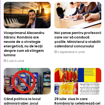
Viceprimarul Alexandru
Noi șanse pentru profesorii
Săraru: România are
care vor să conducă
nevoie de o strategie
școlile. Ministerul a stabilit
energetică, nu de lecții
calendarul concursului
despre cum să stingem
o săptămână în urmă
lumina
5 zile în urmă
Când politica ia locul
29 iulie: ziua în care
administrației: jocul
România își celebrează cel