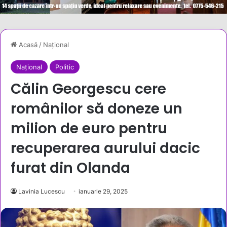
Acasă
/
Național
Național
Politic
Călin Georgescu cere
românilor să doneze un
milion de euro pentru
recuperarea aurului dacic
furat din Olanda
Lavinia Lucescu
ianuarie 29, 2025