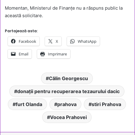
Momentan, Ministerul de Finanțe nu a răspuns public la
această solicitare.
Partajează asta:
Facebook
X
WhatsApp
Email
Imprimare
Călin Georgescu
donații pentru recuperarea tezaurului dacic
furt Olanda
prahova
stiri Prahova
Vocea Prahovei