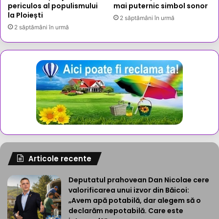
periculos al populismului
mai puternic simbol sonor
la Ploiești
2 săptămâni în urmă
2 săptămâni în urmă
Articole recente
Deputatul prahovean Dan Nicolae cere
valorificarea unui izvor din Băicoi:
„Avem apă potabilă, dar alegem să o
declarăm nepotabilă. Care este