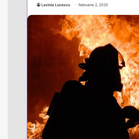
Lavinia Lucescu
februarie 2, 2025