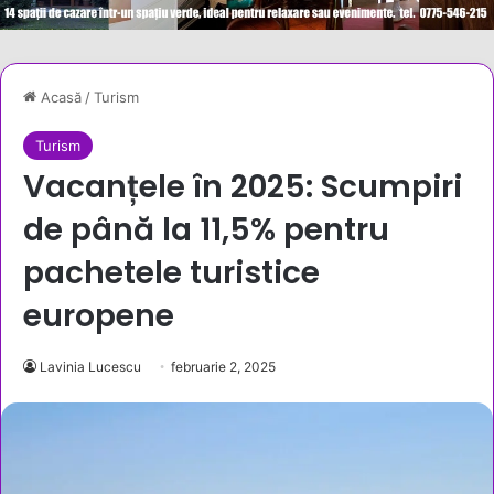
Acasă
/
Turism
Turism
Vacanțele în 2025: Scumpiri
de până la 11,5% pentru
pachetele turistice
europene
Lavinia Lucescu
februarie 2, 2025