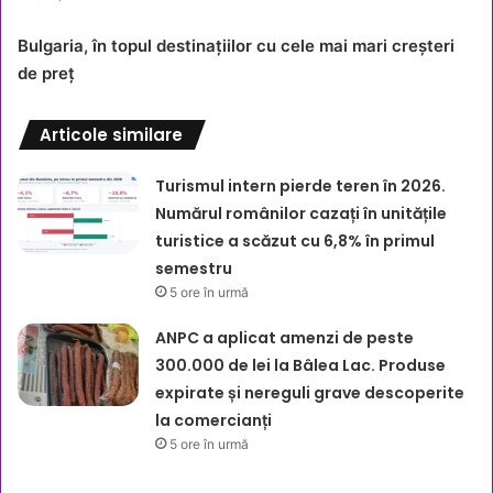
Bulgaria, în topul destinațiilor cu cele mai mari creșteri
de preț
Articole similare
Turismul intern pierde teren în 2026.
Numărul românilor cazați în unitățile
turistice a scăzut cu 6,8% în primul
semestru
5 ore în urmă
ANPC a aplicat amenzi de peste
300.000 de lei la Bâlea Lac. Produse
expirate și nereguli grave descoperite
la comercianți
5 ore în urmă