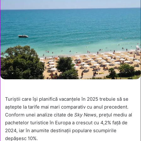
Turiștii care își planifică vacanțele în 2025 trebuie să se
aștepte la tarife mai mari comparativ cu anul precedent.
Conform unei analize citate de
Sky News
, prețul mediu al
pachetelor turistice în Europa a crescut cu 4,2% față de
2024, iar în anumite destinații populare scumpirile
depășesc 10%.