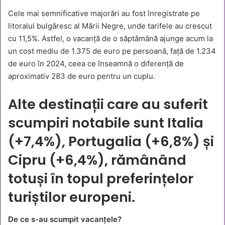
Cele mai semnificative majorări au fost înregistrate pe
litoralul bulgăresc al Mării Negre, unde tarifele au crescut
cu 11,5%. Astfel, o vacanță de o săptămână ajunge acum la
un cost mediu de 1.375 de euro pe persoană, față de 1.234
de euro în 2024, ceea ce înseamnă o diferență de
aproximativ 283 de euro pentru un cuplu.
Alte destinații care au suferit
scumpiri notabile sunt Italia
(+7,4%), Portugalia (+6,8%) și
Cipru (+6,4%), rămânând
totuși în topul preferințelor
turiștilor europeni.
De ce s-au scumpit vacanțele?