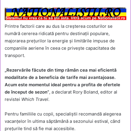
Printre factorii care au dus la creșterea costurilor se
numără cererea ridicată pentru destinații populare,
majorarea prețurilor la energie și limitările impuse de
companiile aeriene în ceea ce privește capacitatea de
transport.
„Rezervările făcute din timp rămân cea mai eficientă
modalitate de a beneficia de tarife mai avantajoase.
Acum este momentul ideal pentru a profita de ofertele
de început de sezon”
, a declarat Rory Boland, editor al
revistei
Which Travel
.
Pentru familiile cu copii, specialiștii recomandă alegerea
vacanțelor în ultima săptămână a sezonului estival, când
prețurile tind să fie mai accesibile.