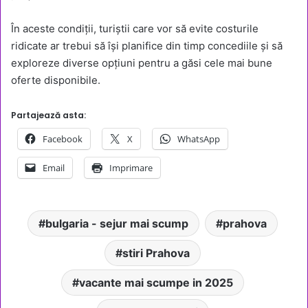
În aceste condiții, turiștii care vor să evite costurile
ridicate ar trebui să își planifice din timp concediile și să
exploreze diverse opțiuni pentru a găsi cele mai bune
oferte disponibile.
Partajează asta:
Facebook
X
WhatsApp
Email
Imprimare
bulgaria - sejur mai scump
prahova
stiri Prahova
vacante mai scumpe in 2025