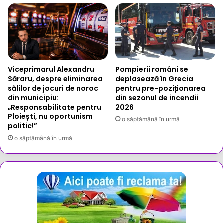
Viceprimarul Alexandru
Pompierii români se
Săraru, despre eliminarea
deplasează în Grecia
sălilor de jocuri de noroc
pentru pre-poziționarea
din municipiu:
din sezonul de incendii
„Responsabilitate pentru
2026
Ploiești, nu oportunism
o săptămână în urmă
politic!”
o săptămână în urmă