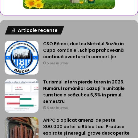
Articole recente
CSO Băicoi, duel cu Metalul Buzău în
Cupa României. Echipa prahoveană
continuă aventura în competiție
5 ore în urmă
Turismul intern pierde teren în 2026.
Numărul românilor cazați în unitățile
turistice a scăzut cu 6,8% în primul
semestru
5 ore în urmă
ANPC a aplicat amenzi de peste
300.000 de lei la Bâlea Lac. Produse
expirate și nereguli grave descoperite