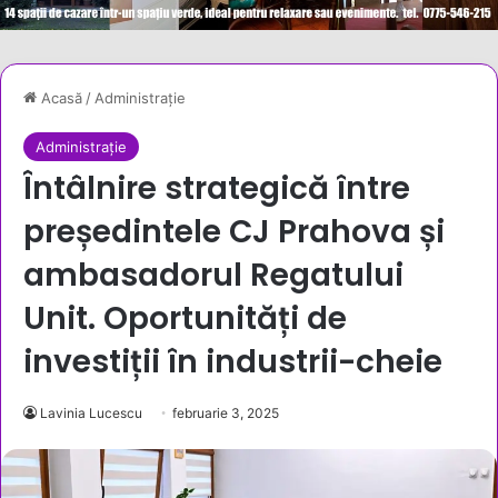
Acasă
/
Administrație
Administrație
Întâlnire strategică între
președintele CJ Prahova și
ambasadorul Regatului
Unit. Oportunități de
investiții în industrii-cheie
Lavinia Lucescu
februarie 3, 2025