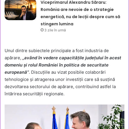
Viceprimarul Alexandru Săraru:
România are nevoie de o strategie
energetică, nu de lecții despre cum să
stingem lumina
3 zile în urmă
Unul dintre subiectele principale a fost industria de
apărare,
„având în vedere capacitățile județului în acest
domeniu și rolul României în politica de securitate
europeană”
. Discuțiile au vizat posibile colaborări
tehnologice și atragerea unor investiții care să susțină
dezvoltarea sectorului de apărare, contribuind astfel la
întărirea securității regionale.