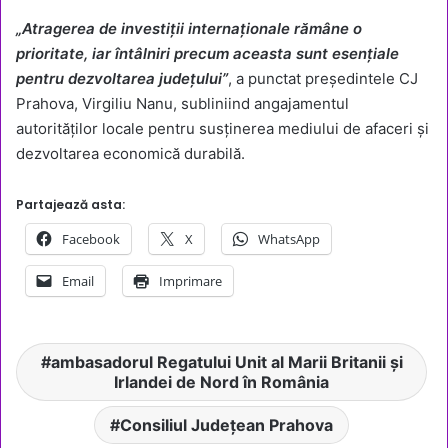
„Atragerea de investiții internaționale rămâne o
prioritate, iar întâlniri precum aceasta sunt esențiale
pentru dezvoltarea județului”
, a punctat președintele CJ
Prahova, Virgiliu Nanu, subliniind angajamentul
autorităților locale pentru susținerea mediului de afaceri și
dezvoltarea economică durabilă.
Partajează asta:
Facebook
X
WhatsApp
Email
Imprimare
ambasadorul Regatului Unit al Marii Britanii și
Irlandei de Nord în România
Consiliul Județean Prahova