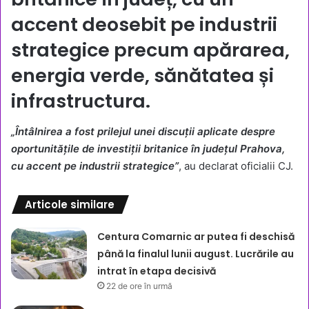
accent deosebit pe industrii
strategice precum apărarea,
energia verde, sănătatea și
infrastructura.
„Întâlnirea a fost prilejul unei discuții aplicate despre
oportunitățile de investiții britanice în județul Prahova,
cu accent pe industrii strategice”
, au declarat oficialii CJ.
Articole similare
Centura Comarnic ar putea fi deschisă
până la finalul lunii august. Lucrările au
intrat în etapa decisivă
22 de ore în urmă