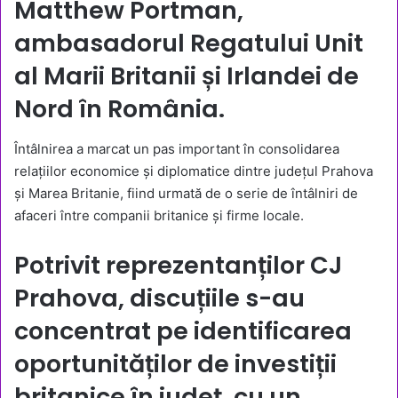
Matthew Portman,
ambasadorul Regatului Unit
al Marii Britanii și Irlandei de
Nord în România.
Întâlnirea a marcat un pas important în consolidarea
relațiilor economice și diplomatice dintre județul Prahova
și Marea Britanie, fiind urmată de o serie de întâlniri de
afaceri între companii britanice și firme locale.
Potrivit reprezentanților CJ
Prahova, discuțiile s-au
concentrat pe identificarea
oportunităților de investiții
britanice în județ, cu un