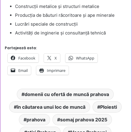
Construcții metalice și structuri metalice
Producția de băuturi răcoritoare și ape minerale
Lucrări speciale de construcții
Activități de inginerie și consultanță tehnică
Partajează asta:
Facebook
X
WhatsApp
Email
Imprimare
domenii cu ofertă de muncă prahova
în căutarea unui loc de muncă
Ploiesti
prahova
somaj prahova 2025