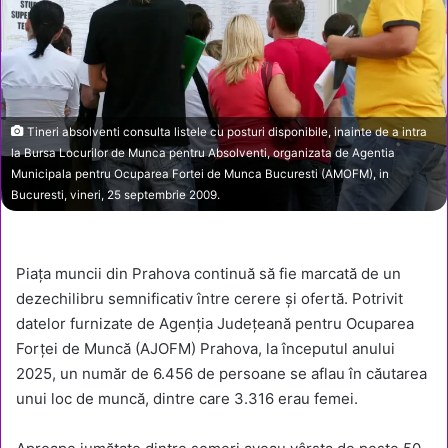
Tineri absolventi consulta listele cu posturi disponibile, inainte de a intra
la Bursa Locurilor de Munca pentru Absolventi, organizata de Agentia
Municipala pentru Ocuparea Fortei de Munca Bucuresti (AMOFM), in
Bucuresti, vineri, 25 septembrie 2009.
Piața muncii din Prahova continuă să fie marcată de un
dezechilibru semnificativ între cerere și ofertă. Potrivit
datelor furnizate de Agenția Județeană pentru Ocuparea
Forței de Muncă (AJOFM) Prahova, la începutul anului
2025, un număr de 6.456 de persoane se aflau în căutarea
unui loc de muncă, dintre care 3.316 erau femei.