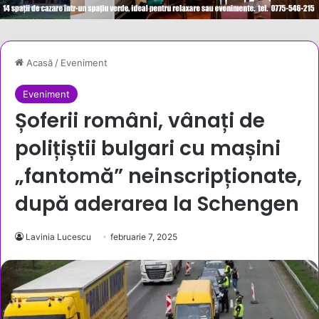
Acasă
/
Eveniment
Eveniment
Șoferii români, vânați de
polițiștii bulgari cu mașini
„fantomă” neinscripționate,
după aderarea la Schengen
Lavinia Lucescu
februarie 7, 2025