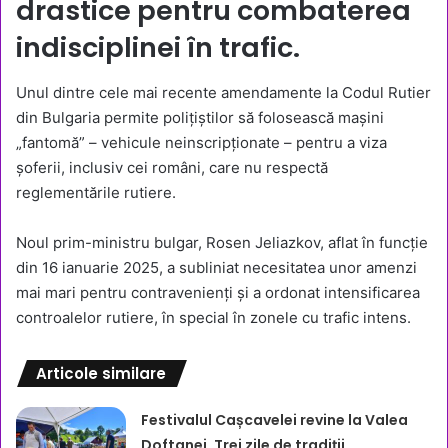
drastice pentru combaterea
indisciplinei în trafic.
Unul dintre cele mai recente amendamente la Codul Rutier
din Bulgaria permite polițiștilor să folosească mașini
„fantomă” – vehicule neinscripționate – pentru a viza
șoferii, inclusiv cei români, care nu respectă
reglementările rutiere.
Noul prim-ministru bulgar, Rosen Jeliazkov, aflat în funcție
din 16 ianuarie 2025, a subliniat necesitatea unor amenzi
mai mari pentru contravenienți și a ordonat intensificarea
controalelor rutiere, în special în zonele cu trafic intens.
Articole similare
Festivalul Cașcavelei revine la Valea
Doftanei. Trei zile de tradiții,