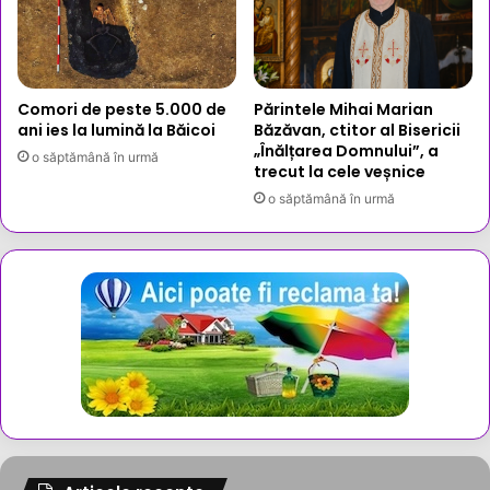
Comori de peste 5.000 de
Părintele Mihai Marian
ani ies la lumină la Băicoi
Băzăvan, ctitor al Bisericii
„Înălțarea Domnului”, a
o săptămână în urmă
trecut la cele veșnice
o săptămână în urmă