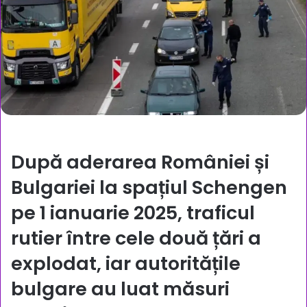
După aderarea României și
Bulgariei la spațiul Schengen
pe 1 ianuarie 2025, traficul
rutier între cele două țări a
explodat, iar autoritățile
bulgare au luat măsuri