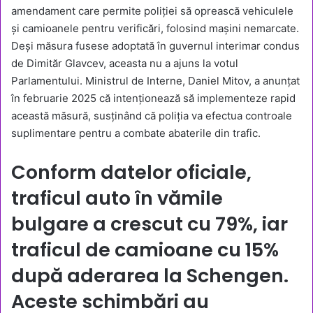
amendament care permite poliției să oprească vehiculele
și camioanele pentru verificări, folosind mașini nemarcate.
Deși măsura fusese adoptată în guvernul interimar condus
de Dimităr Glavcev, aceasta nu a ajuns la votul
Parlamentului. Ministrul de Interne, Daniel Mitov, a anunțat
în februarie 2025 că intenționează să implementeze rapid
această măsură, susținând că poliția va efectua controale
suplimentare pentru a combate abaterile din trafic.
Conform datelor oficiale,
traficul auto în vămile
bulgare a crescut cu 79%, iar
traficul de camioane cu 15%
după aderarea la Schengen.
Aceste schimbări au