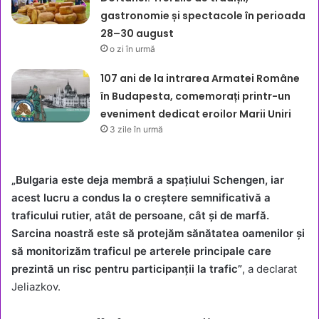
gastronomie și spectacole în perioada
28–30 august
o zi în urmă
107 ani de la intrarea Armatei Române
în Budapesta, comemorați printr-un
eveniment dedicat eroilor Marii Uniri
3 zile în urmă
„Bulgaria este deja membră a spațiului Schengen, iar
acest lucru a condus la o creștere semnificativă a
traficului rutier, atât de persoane, cât și de marfă.
Sarcina noastră este să protejăm sănătatea oamenilor și
să monitorizăm traficul pe arterele principale care
prezintă un risc pentru participanții la trafic”
, a declarat
Jeliazkov.