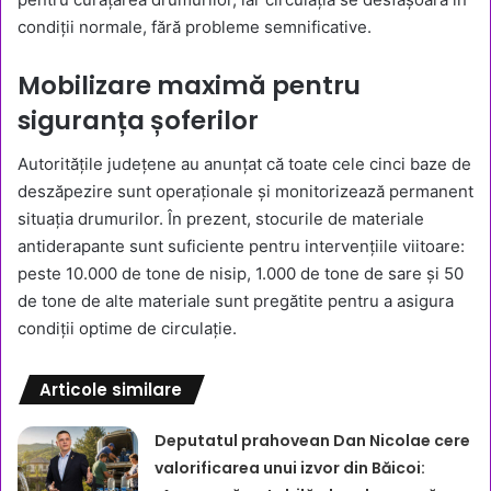
condiții normale, fără probleme semnificative.
Mobilizare maximă pentru
siguranța șoferilor
Autoritățile județene au anunțat că toate cele cinci baze de
deszăpezire sunt operaționale și monitorizează permanent
situația drumurilor. În prezent, stocurile de materiale
antiderapante sunt suficiente pentru intervențiile viitoare:
peste 10.000 de tone de nisip, 1.000 de tone de sare și 50
de tone de alte materiale sunt pregătite pentru a asigura
condiții optime de circulație.
Articole similare
Deputatul prahovean Dan Nicolae cere
valorificarea unui izvor din Băicoi: