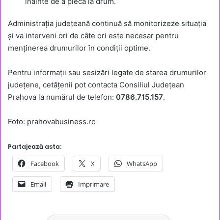
înainte de a pleca la drum.
Administrația județeană continuă să monitorizeze situația
și va interveni ori de câte ori este necesar pentru
menținerea drumurilor în condiții optime.
Pentru informații sau sesizări legate de starea drumurilor
județene, cetățenii pot contacta Consiliul Județean
Prahova la numărul de telefon:
0786.715.157
.
Foto: prahovabusiness.ro
Partajează asta:
Facebook
X
WhatsApp
Email
Imprimare