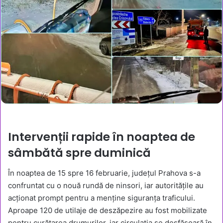
Intervenții rapide în noaptea de
sâmbătă spre duminică
În noaptea de 15 spre 16 februarie, județul Prahova s-a
confruntat cu o nouă rundă de ninsori, iar autoritățile au
acționat prompt pentru a menține siguranța traficului.
Aproape 120 de utilaje de deszăpezire au fost mobilizate
pentru curățarea drumurilor, iar circulația se desfășoară în