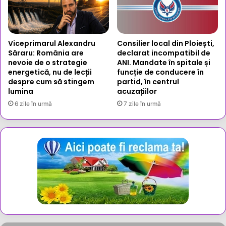
Viceprimarul Alexandru
Consilier local din Ploiești,
Săraru: România are
declarat incompatibil de
nevoie de o strategie
ANI. Mandate în spitale și
energetică, nu de lecții
funcție de conducere în
despre cum să stingem
partid, în centrul
lumina
acuzațiilor
6 zile în urmă
7 zile în urmă