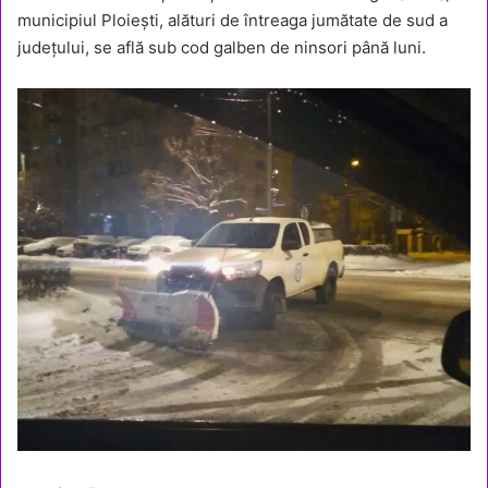
municipiul Ploiești, alături de întreaga jumătate de sud a
județului, se află sub cod galben de ninsori până luni.