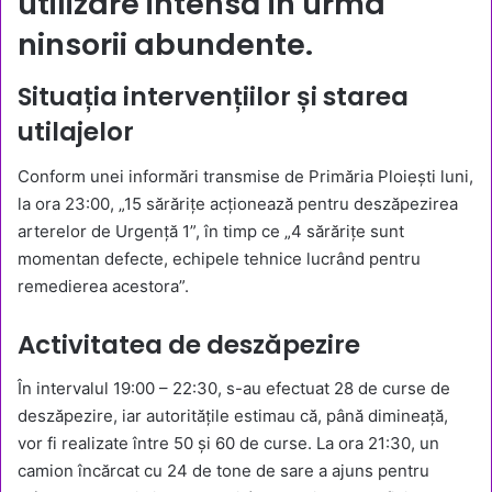
utilizare intensă în urma
ninsorii abundente.
Situația intervențiilor și starea
utilajelor
Conform unei informări transmise de Primăria Ploiești luni,
la ora 23:00, „15 sărărițe acționează pentru deszăpezirea
arterelor de Urgență 1”, în timp ce „4 sărărițe sunt
momentan defecte, echipele tehnice lucrând pentru
remedierea acestora”.
Activitatea de deszăpezire
În intervalul 19:00 – 22:30, s-au efectuat 28 de curse de
deszăpezire, iar autoritățile estimau că, până dimineață,
vor fi realizate între 50 și 60 de curse. La ora 21:30, un
camion încărcat cu 24 de tone de sare a ajuns pentru