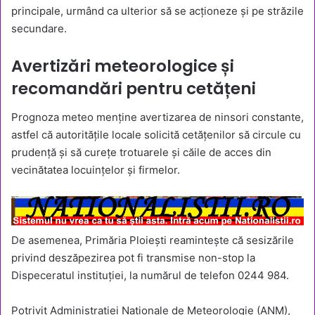
principale, urmând ca ulterior să se acționeze și pe străzile
secundare.
Avertizări meteorologice și
recomandări pentru cetățeni
Prognoza meteo menține avertizarea de ninsori constante,
astfel că autoritățile locale solicită cetățenilor să circule cu
prudență și să curețe trotuarele și căile de acces din
vecinătatea locuințelor și firmelor.
De asemenea, Primăria Ploiești reamintește că sesizările
privind deszăpezirea pot fi transmise non-stop la
Dispeceratul instituției, la numărul de telefon 0244 984.
Potrivit Administrației Naționale de Meteorologie (ANM),