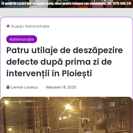
Acasă
/
Administrație
Administrație
Patru utilaje de deszăpezire
defecte după prima zi de
intervenții în Ploiești
Lavinia Lucescu
februarie 18, 2025