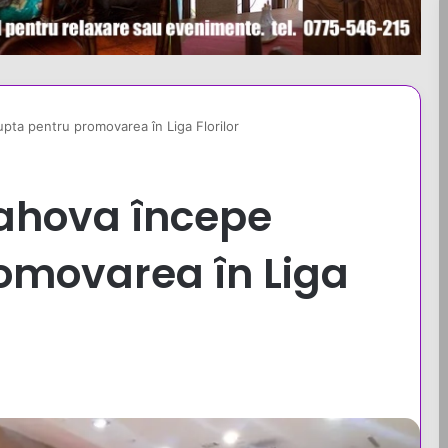
pta pentru promovarea în Liga Florilor
ahova începe
omovarea în Liga