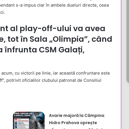
endant s-a impus clar în ambele dueluri directe, ceea
ci.
t al play-off-ului va avea
e, tot în Sala „Olimpia”, când
 înfrunta CSM Galați,
cum, cu victorii pe linie, iar această confruntare este
”, potrivit oficialilor clubului patronat de Consiliul
Avarie majoră la Câmpina:
Hidro Prahova oprește