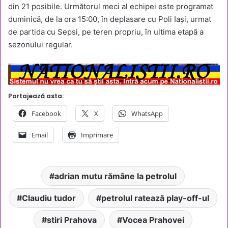
din 21 posibile. Următorul meci al echipei este programat
duminică, de la ora 15:00, în deplasare cu Poli Iași, urmat
de partida cu Sepsi, pe teren propriu, în ultima etapă a
sezonului regular.
Partajează asta:
Facebook
X
WhatsApp
Email
Imprimare
adrian mutu rămâne la petrolul
Claudiu tudor
petrolul ratează play-off-ul
stiri Prahova
Vocea Prahovei