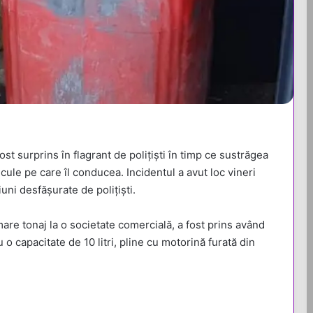
ost surprins în flagrant de polițiști în timp ce sustrăgea
ule pe care îl conducea. Incidentul a avut loc vineri
iuni desfășurate de polițiști.
are tonaj la o societate comercială, a fost prins având
u o capacitate de 10 litri, pline cu motorină furată din