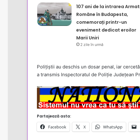
107 ani de la intrarea Armat
Române în Budapesta,
comemorați printr-un
eveniment dedicat eroilor
Marii Uniri
2 zile în urmă
Polițiștii au deschis un dosar penal, iar cercetă
a transmis Inspectoratul de Poliție Județean P
Partajează asta:
Facebook
X
WhatsApp