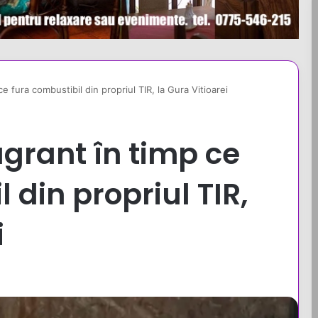
ce fura combustibil din propriul TIR, la Gura Vitioarei
lagrant în timp ce
 din propriul TIR,
i