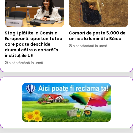
Stagii plătite la Comisia
Comori de peste 5.000 de
Europeană: oportunitatea
ani ies la lumină la Băicoi
care poate deschide
o săptămână în urmă
drumul către o carieră în
instituțiile UE
o săptămână în urmă