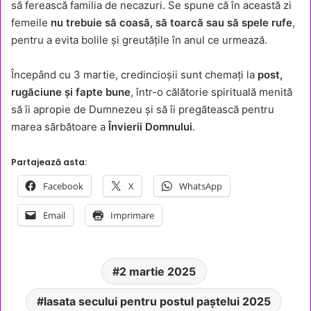
să ferească familia de necazuri. Se spune că în această zi
femeile
nu trebuie să coasă, să toarcă sau să spele rufe
,
pentru a evita bolile și greutățile în anul ce urmează.
Începând cu 3 martie, credincioșii sunt chemați la
post,
rugăciune și fapte bune
, într-o călătorie spirituală menită
să îi apropie de Dumnezeu și să îi pregătească pentru
marea sărbătoare a
Învierii Domnului
.
Partajează asta:
Facebook
X
WhatsApp
Email
Imprimare
2 martie 2025
lasata secului pentru postul paștelui 2025