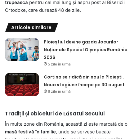
trupească
pentru cel mai lung și aspru post al Bisericii
Ortodoxe, care durează 48 de zile.
Articole similare
Ploieștiul devine gazda Jocurilor
Naționale Special Olympics România
2026
5 zile în urmă
Cortina se ridică din nou la Ploiești.
Noua stagiune începe pe 30 august
6 zile în urmă
Tradiții și obiceiuri de Lăsatul Secului
În multe zone din România, această zi este marcată de o
masă festivă în familie
, unde se servesc bucate