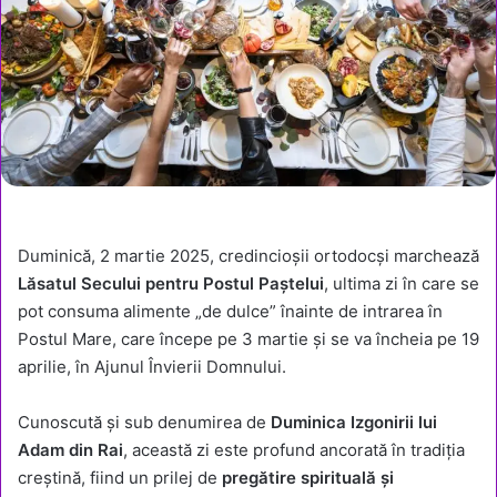
Duminică, 2 martie 2025, credincioșii ortodocși marchează
Lăsatul Secului pentru Postul Paștelui
, ultima zi în care se
pot consuma alimente „de dulce” înainte de intrarea în
Postul Mare, care începe pe 3 martie și se va încheia pe 19
aprilie, în Ajunul Învierii Domnului.
Cunoscută și sub denumirea de
Duminica Izgonirii lui
Adam din Rai
, această zi este profund ancorată în tradiția
creștină, fiind un prilej de
pregătire spirituală și