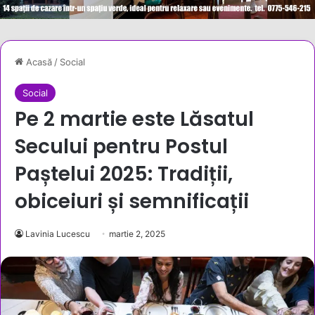
Acasă
/
Social
Social
Pe 2 martie este Lăsatul
Secului pentru Postul
Paștelui 2025: Tradiții,
obiceiuri și semnificații
Lavinia Lucescu
martie 2, 2025