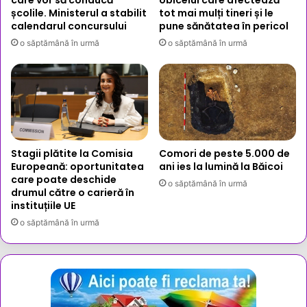
școlile. Ministerul a stabilit
tot mai mulți tineri și le
calendarul concursului
pune sănătatea în pericol
o săptămână în urmă
o săptămână în urmă
Stagii plătite la Comisia
Comori de peste 5.000 de
Europeană: oportunitatea
ani ies la lumină la Băicoi
care poate deschide
o săptămână în urmă
drumul către o carieră în
instituțiile UE
o săptămână în urmă