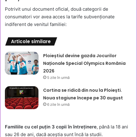
Potrivit unui document oficial, două categorii de
consumatori vor avea acces la tarife subvenționate
indiferent de venitul familiei:
Articole similare
Ploieștiul devine gazda Jocurilor
Naționale Special Olympics România
2026
5 zile în urmă
Cortina se ridică din nou la Ploiești.
Noua stagiune începe pe 30 august
6 zile în urmă
Familiile cu cel puțin 3 copii în întreținere
, până la 18 ani
sau 26 de ani, dacă aceștia sunt încă la studii.