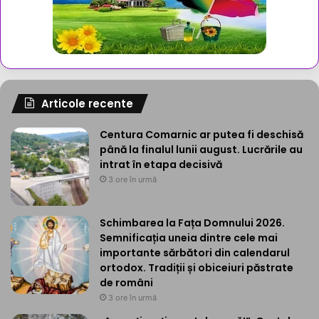
Articole recente
Centura Comarnic ar putea fi deschisă
până la finalul lunii august. Lucrările au
intrat în etapa decisivă
3 ore în urmă
Schimbarea la Fața Domnului 2026.
Semnificația uneia dintre cele mai
importante sărbători din calendarul
ortodox. Tradiții și obiceiuri păstrate
de români
3 ore în urmă