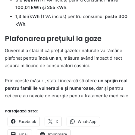
100,01 kWh și 255 kWh
.
1,3 lei/kWh
(TVA inclus) pentru consumul
peste 300
kWh
.
Plafonarea prețului la gaze
Guvernul a stabilit că prețul gazelor naturale va rămâne
plafonat pentru
încă un an
, măsura având impact direct
asupra milioane de consumatori casnici.
Prin aceste măsuri, statul încearcă să ofere
un sprijin real
pentru familiile vulnerabile și numeroase
, dar și pentru
cei care au nevoie de energie pentru tratamente medicale.
Partajează asta:
Facebook
X
WhatsApp
Email
Imprimare