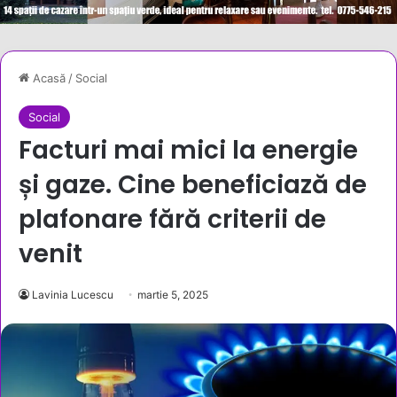
Acasă
/
Social
Social
Facturi mai mici la energie
și gaze. Cine beneficiază de
plafonare fără criterii de
venit
Lavinia Lucescu
martie 5, 2025