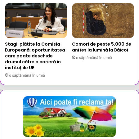
Stagii plătite la Comisia
Comori de peste 5.000 de
Europeană: oportunitatea
ani ies la lumină la Băicoi
care poate deschide
o săptămână în urmă
drumul către o carieră în
instituțiile UE
o săptămână în urmă