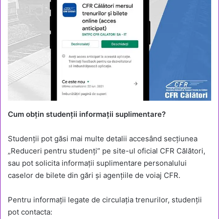
Cum obțin studenții informații suplimentare?
Studenții pot găsi mai multe detalii accesând secțiunea
„Reduceri pentru studenți” pe site-ul oficial CFR Călători,
sau pot solicita informații suplimentare personalului
caselor de bilete din gări și agențiile de voiaj CFR.
Pentru informații legate de circulația trenurilor, studenții
pot contacta: