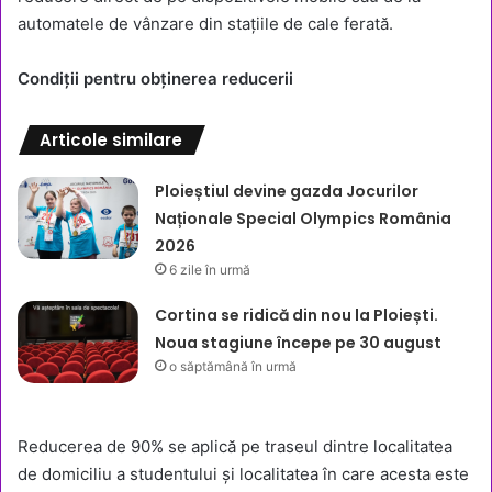
automatele de vânzare din stațiile de cale ferată.
Condiții pentru obținerea reducerii
Articole similare
Ploieștiul devine gazda Jocurilor
Naționale Special Olympics România
2026
6 zile în urmă
Cortina se ridică din nou la Ploiești.
Noua stagiune începe pe 30 august
o săptămână în urmă
Reducerea de 90% se aplică pe traseul dintre localitatea
de domiciliu a studentului și localitatea în care acesta este