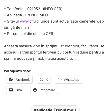
• Telefonic – 0219521 (INFO CFR)
• Aplicația „TRENUL MEU”
• Site-ul
www.cfr.ro
, unde sunt actualizate camerele web
din gările mari
• Personalul din stațiile CFR
Această măsură vine în sprijinul studenților, facilitându-le
accesul la transportul feroviar cu costuri reduse pentru a
sprijini educația și mobilitatea acestora.
Partajează asta:
Facebook
X
WhatsApp
Email
Imprimare
aplicatie Trenul meu