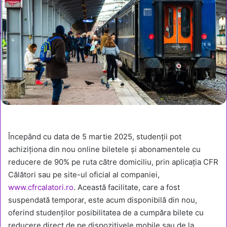
Începând cu data de 5 martie 2025, studenții pot
achiziționa din nou online biletele și abonamentele cu
reducere de 90% pe ruta către domiciliu, prin aplicația CFR
Călători sau pe site-ul oficial al companiei,
www.cfrcalatori.ro
. Această facilitate, care a fost
suspendată temporar, este acum disponibilă din nou,
oferind studenților posibilitatea de a cumpăra bilete cu
reducere direct de pe dispozitivele mobile sau de la