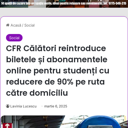
Acasă
/
Social
Social
CFR Călători reintroduce
biletele și abonamentele
online pentru studenți cu
reducere de 90% pe ruta
către domiciliu
Lavinia Lucescu
martie 6, 2025